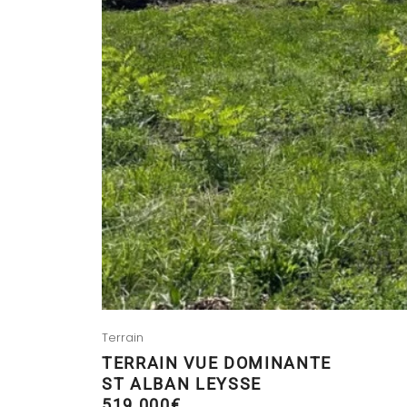
Terrain
TERRAIN VUE DOMINANTE
ST ALBAN LEYSSE
519 000€