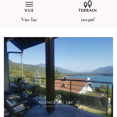
VUE
TERRAIN
Vue lac
1204m²