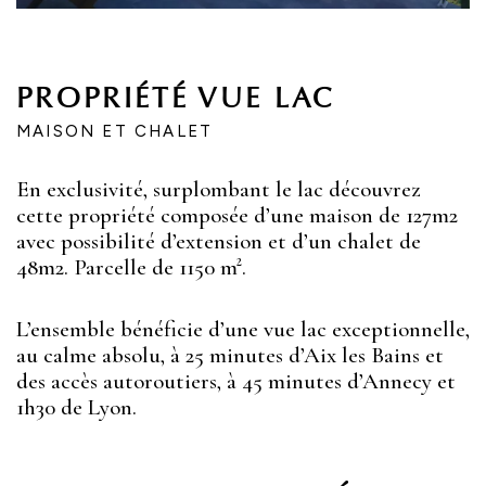
PROPRIÉTÉ VUE LAC
MAISON ET CHALET
En exclusivité, surplombant le lac découvrez
cette propriété composée d’une maison de 127m2
avec possibilité d’extension et d’un chalet de
48m2. Parcelle de 1150 m².
L’ensemble bénéficie d’une vue lac exceptionnelle,
au calme absolu, à 25 minutes d’Aix les Bains et
des accès autoroutiers, à 45 minutes d’Annecy et
1h30 de Lyon.