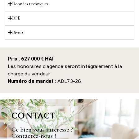
Données techniques
DPE
Divers
Prix : 627 000 € HAI
Les honoraires d'agence seront intégralement à la
charge du vendeur
Numéro de mandat :
ADL73-26
CONTACT
Ce bien vous intéresse ?
Contactez-nous !