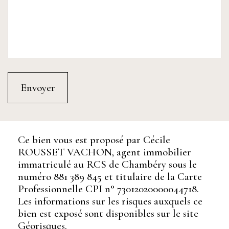
Ce bien vous est proposé par Cécile
ROUSSET VACHON, agent immobilier
immatriculé au RCS de Chambéry sous le
numéro 881 389 845 et titulaire de la Carte
Professionnelle CPI n° 73012020000044718.
Les informations sur les risques auxquels ce
bien est exposé sont disponibles sur le site
Géorisques.