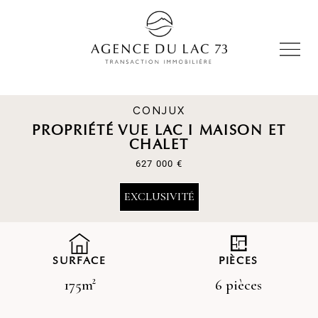
CONJUX
PROPRIÉTÉ VUE LAC I MAISON ET
CHALET
627 000 €
EXCLUSIVITÉ
SURFACE
PIÈCES
175m²
6 pièces