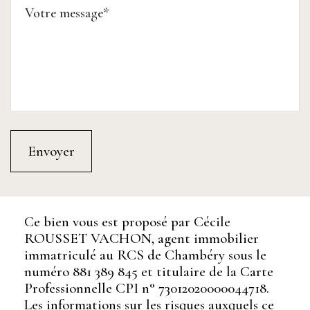
Ce bien vous est proposé par Cécile
ROUSSET VACHON, agent immobilier
immatriculé au RCS de Chambéry sous le
numéro 881 389 845 et titulaire de la Carte
Professionnelle CPI n° 73012020000044718.
Les informations sur les risques auxquels ce