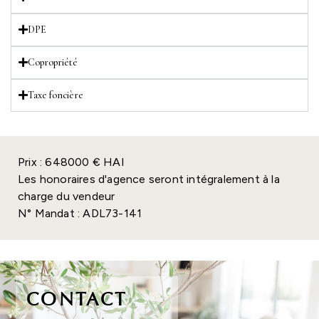
DPE
Copropriété
Taxe foncière
Prix : 648000 € HAI
Les honoraires d'agence seront intégralement à la
charge du vendeur
N° Mandat : ADL73-141
CONTACT