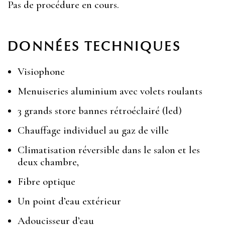
Pas de procédure en cours.
DONNÉES TECHNIQUES
Visiophone
Menuiseries aluminium avec volets roulants
3 grands store bannes rétroéclairé (led)
Chauffage individuel au gaz de ville
Climatisation réversible dans le salon et les
deux chambre,
Fibre optique
Un point d’eau extérieur
Adoucisseur d’eau