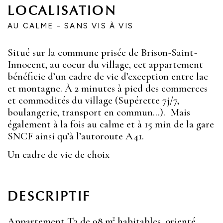
LOCALISATION
AU CALME - SANS VIS À VIS
Situé sur la commune prisée de Brison-Saint-
Innocent, au coeur du village, cet appartement
bénéficie d’un cadre de vie d’exception entre lac
et montagne. À 2 minutes à pied des commerces
et commodités du village (Supérette 7j/7,
boulangerie, transport en commun…). Mais
également à la fois au calme et à 15 min de la gare
SNCF ainsi qu’à l’autoroute A41.
Un cadre de vie de choix
DESCRIPTIF
Appartement T3 de 98 m² habitables, orienté