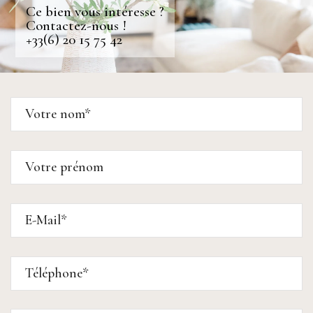
Ce bien vous intéresse ?
Contactez-nous !
+33(6) 20 15 75 42