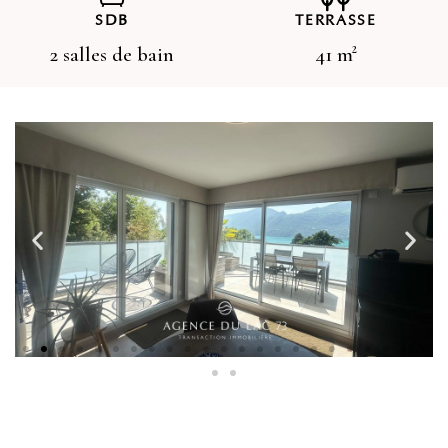
SDB
TERRASSE
2 salles de bain
41 m²